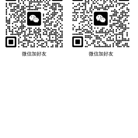
微信加好友
微信加好友