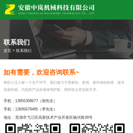
联系我们
>
首页
联系我们
如有需要，欢迎咨询联系~
将匠心注入每一个生产环节。我们致力于用更轻、更强、更环保的材质，提升
包装性能，为您的产品价值保驾护航，用科技点亮包装艺术。
手机：13855308677（胡先生）
手机：13695678485（李先生）
地址：芜湖市弋江区高新技术产业开发区杨河路38号