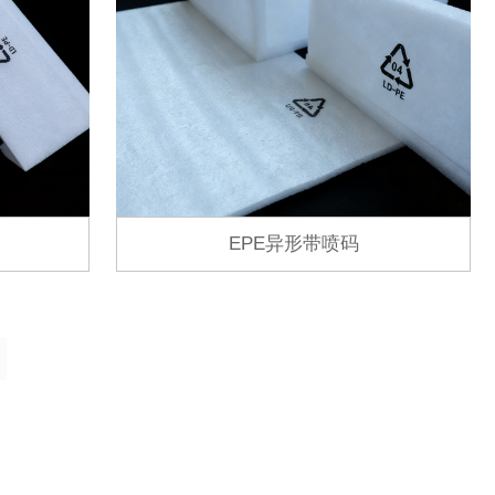
EPE异形带喷码