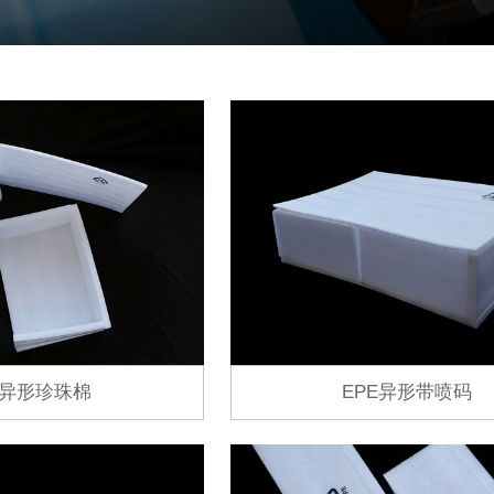
E异形珍珠棉
EPE异形带喷码