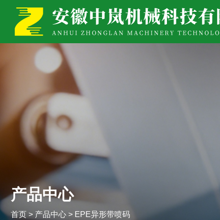
产品中心
首页
>
产品中心
>
EPE异形带喷码