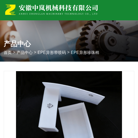
产品中心
>
>
>
首页
产品中心
EPE异形带喷码
EPE异形珍珠棉