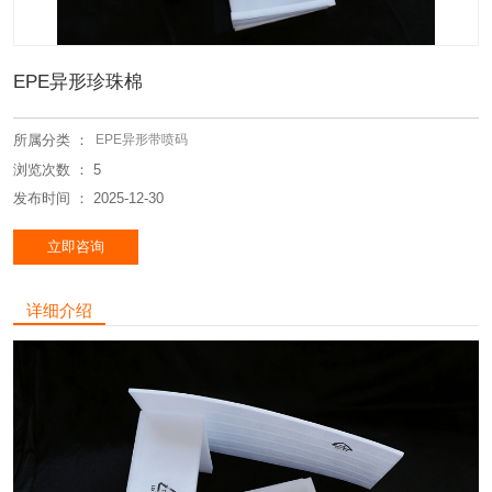
EPE异形珍珠棉
所属分类 ：
EPE异形带喷码
浏览次数 ：
5
发布时间 ： 2025-12-30
立即咨询
详细介绍