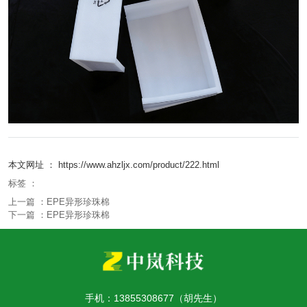
本文网址 ： https://www.ahzljx.com/product/222.html
标签 ：
上一篇 ：
EPE异形珍珠棉
下一篇 ：
EPE异形珍珠棉
相关产品
手机：13855308677（胡先生）