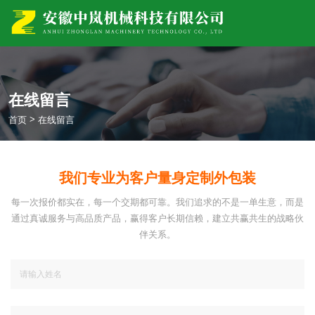
在线留言
>
首页
在线留言
我们专业为客户量身定制外包装
每一次报价都实在，每一个交期都可靠。我们追求的不是一单生意，而是
通过真诚服务与高品质产品，赢得客户长期信赖，建立共赢共生的战略伙
伴关系。