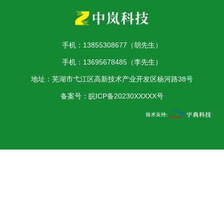
手机：13855308677（胡先生）
手机：13695678485（李先生）
地址：芜湖市弋江区高新技术产业开发区杨河路38号
备案号：
皖ICP备20230XXXXX号
公安备案：
皖公网安备34020302000329号
备案号：
皖ICP备
2026001658号-1