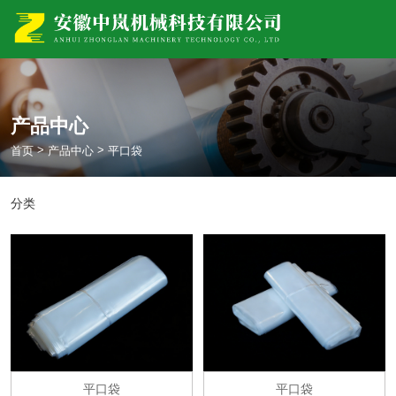
产品中心
>
>
首页
产品中心
平口袋
分类
平口袋
平口袋