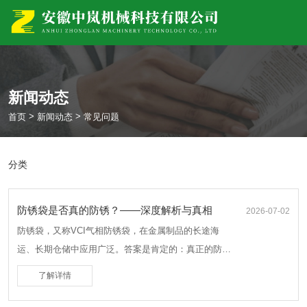
新闻动态
>
>
首页
新闻动态
常见问题
分类
防锈袋是否真的防锈？——深度解析与真相
2026-07-02
防锈袋，又称VCI气相防锈袋，在金属制品的长途海
运、长期仓储中应用广泛。答案是肯定的：真正的防锈
袋确实能有效防锈。但其防锈原理和效果高度依赖于材
了解详情
料质量、使用方法和环境条件。