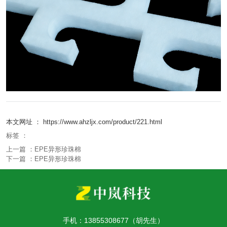
本文网址 ： https://www.ahzljx.com/product/221.html
标签 ：
上一篇 ：
EPE异形珍珠棉
下一篇 ：
EPE异形珍珠棉
相关产品
手机：13855308677（胡先生）