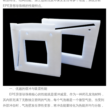
材质特性、结构性能、加工适应性及环保安全性等多个维度，系统分析
EPE异形珍珠棉的性能特点。
一、优越的缓冲与吸震性能
EPE异形珍珠棉核心的性能就是缓冲减震。作为一种闭孔发泡材料，
其内部充满了无数独立密闭的气泡，每个气泡都是一个微型气垫。当受到
外部冲击时，气泡壁发生弹性变形，将冲击能量转化为热能并均匀分散，