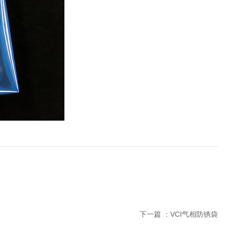
下一篇 ：
VCI气相防锈袋