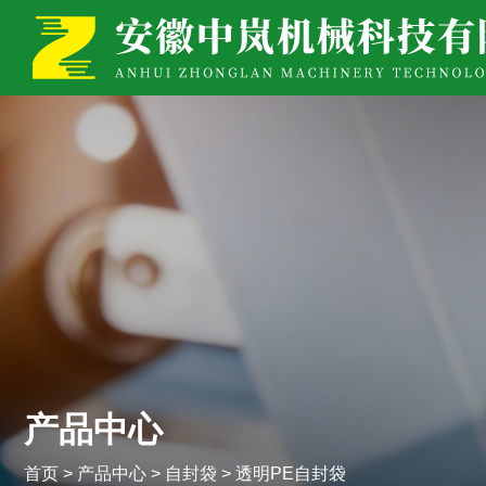
产品中心
首页
>
产品中心
>
自封袋
>
透明PE自封袋