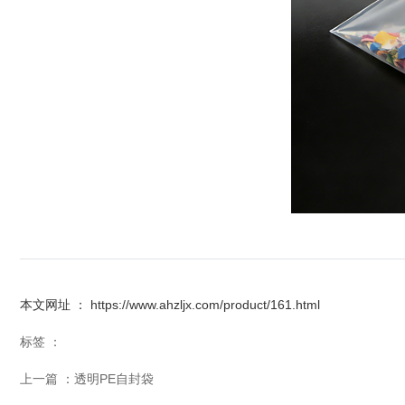
本文网址 ： https://www.ahzljx.com/product/161.html
标签 ：
上一篇 ：
透明PE自封袋