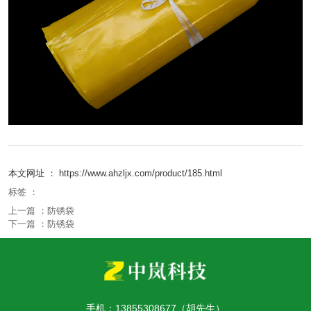
本文网址 ： https://www.ahzljx.com/product/185.html
标签 ：
上一篇 ：
防锈袋
下一篇 ：
防锈袋
相关产品
手机：13855308677（胡先生）