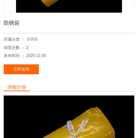
防锈袋
所属分类 ：
防锈袋
浏览次数 ：
2
发布时间 ： 2025-12-30
立即咨询
详细介绍