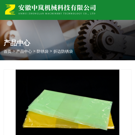
产品中心
>
>
>
首页
产品中心
防锈袋
折边防锈袋