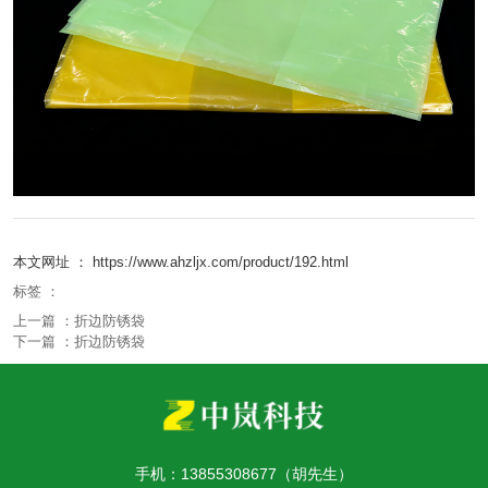
本文网址 ： https://www.ahzljx.com/product/192.html
标签 ：
上一篇 ：
折边防锈袋
下一篇 ：
折边防锈袋
相关产品
手机：13855308677（胡先生）