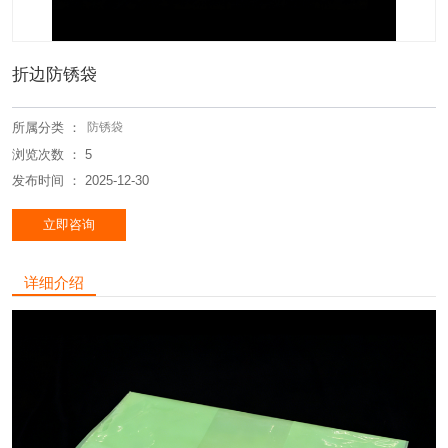
折边防锈袋
所属分类 ：
防锈袋
浏览次数 ：
5
发布时间 ： 2025-12-30
立即咨询
详细介绍