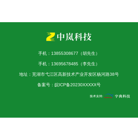
手机：13855308677（胡先生）
手机：13695678485（李先生）
地址：芜湖市弋江区高新技术产业开发区杨河路38号
备案号：
皖ICP备20230XXXXX号
公安备案：
皖公网安备34020302000329号
备案号：
皖ICP备
2026001658号-1